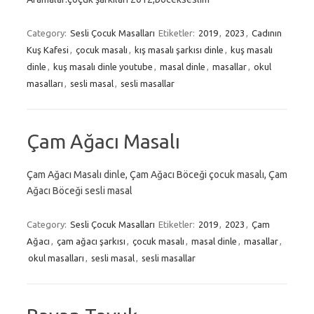
Category:
Sesli Çocuk Masalları
Etiketler:
2019
,
2023
,
Cadının
Kuş Kafesi
,
çocuk masalı
,
kış masalı şarkısı dinle
,
kuş masalı
dinle
,
kuş masalı dinle youtube
,
masal dinle
,
masallar
,
okul
masalları
,
sesli masal
,
sesli masallar
Çam Ağacı Masalı
Çam Ağacı Masalı dinle, Çam Ağacı Böceği çocuk masalı, Çam
Ağacı Böceği sesli masal
Category:
Sesli Çocuk Masalları
Etiketler:
2019
,
2023
,
Çam
Ağacı
,
çam ağacı şarkısı
,
çocuk masalı
,
masal dinle
,
masallar
,
okul masalları
,
sesli masal
,
sesli masallar