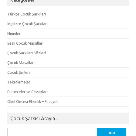
Kategoriler
Türkçe Çocuk Şarkıları
İngilizce Çocuk Şarkıları
Ninniler
Sesli Çocuk Masalları
Çocuk Şarkıları Sözleri
Çocuk Masalları
Çocuk Şiirleri
Tekerlemeler
Bilmeceler ve Cevapları
Okul Öncesi Etkinlik – Faaliyet
Çocuk Şarkısı Arayın..
Arama: