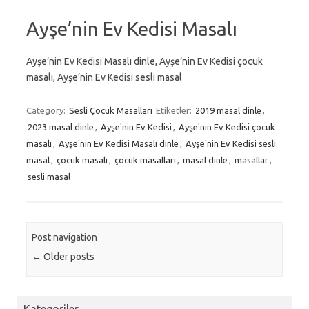
Ayşe’nin Ev Kedisi Masalı
Ayşe’nin Ev Kedisi Masalı dinle, Ayşe’nin Ev Kedisi çocuk
masalı, Ayşe’nin Ev Kedisi sesli masal
Category:
Sesli Çocuk Masalları
Etiketler:
2019 masal dinle
,
2023 masal dinle
,
Ayşe'nin Ev Kedisi
,
Ayşe'nin Ev Kedisi çocuk
masalı
,
Ayşe'nin Ev Kedisi Masalı dinle
,
Ayşe'nin Ev Kedisi sesli
masal
,
çocuk masalı
,
çocuk masalları
,
masal dinle
,
masallar
,
sesli masal
Post navigation
←
Older posts