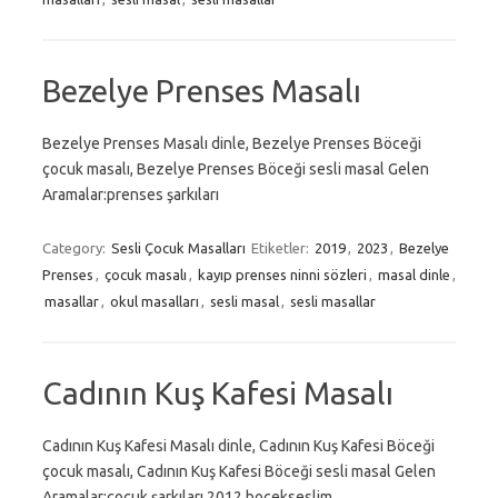
Bezelye Prenses Masalı
Bezelye Prenses Masalı dinle, Bezelye Prenses Böceği
çocuk masalı, Bezelye Prenses Böceği sesli masal Gelen
Aramalar:prenses şarkıları
Category:
Sesli Çocuk Masalları
Etiketler:
2019
,
2023
,
Bezelye
Prenses
,
çocuk masalı
,
kayıp prenses ninni sözleri
,
masal dinle
,
masallar
,
okul masalları
,
sesli masal
,
sesli masallar
Cadının Kuş Kafesi Masalı
Cadının Kuş Kafesi Masalı dinle, Cadının Kuş Kafesi Böceği
çocuk masalı, Cadının Kuş Kafesi Böceği sesli masal Gelen
Aramalar:çoçuk şarkıları 2012,bocekseslim