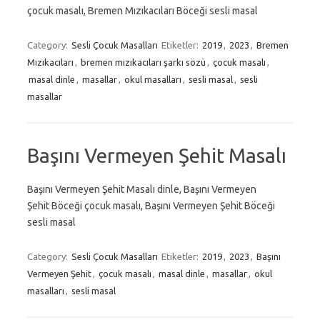
çocuk masalı, Bremen Mızıkacıları Böceği sesli masal
Category:
Sesli Çocuk Masalları
Etiketler:
2019
,
2023
,
Bremen
Mızıkacıları
,
bremen mızıkacıları şarkı sözü
,
çocuk masalı
,
masal dinle
,
masallar
,
okul masalları
,
sesli masal
,
sesli
masallar
Başını Vermeyen Şehit Masalı
Başını Vermeyen Şehit Masalı dinle, Başını Vermeyen
Şehit Böceği çocuk masalı, Başını Vermeyen Şehit Böceği
sesli masal
Category:
Sesli Çocuk Masalları
Etiketler:
2019
,
2023
,
Başını
Vermeyen Şehit
,
çocuk masalı
,
masal dinle
,
masallar
,
okul
masalları
,
sesli masal