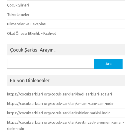
Çocuk Şiirleri
Tekerlemeler
Bilmeceler ve Cevapları
Okul Öncesi Etkinlik – Faaliyet
Çocuk Şarkısı Arayın..
Arama:
En Son Dinlenenler
https://cocuksarkilari org/cocuk-sarkilari/kedi-sarkilari-sozleri
https://cocuksarkilari org/cocuk-sarkilari/a-ram-sam-sam-indir
https://cocuksarkilari org/cocuk-sarkilari/sirinler-sarkisi-indir
https://cocuksarkilari org/cocuk-sarkilari/zeytinyagli-yiyemem-aman-
dinle-indir