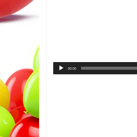
00:00