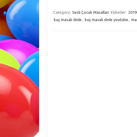
Category:
Sesli Çocuk Masalları
Etiketler:
2019
kuş masalı dinle
,
kuş masalı dinle youtube
,
mas