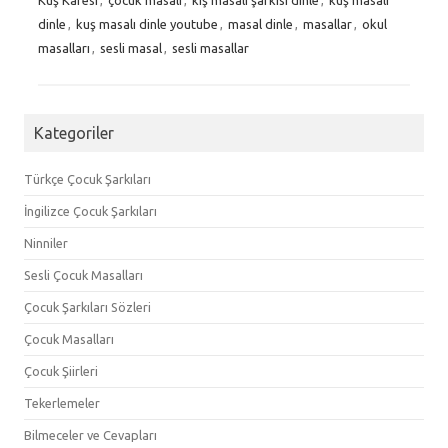
dinle
,
kuş masalı dinle youtube
,
masal dinle
,
masallar
,
okul
masalları
,
sesli masal
,
sesli masallar
Kategoriler
Türkçe Çocuk Şarkıları
İngilizce Çocuk Şarkıları
Ninniler
Sesli Çocuk Masalları
Çocuk Şarkıları Sözleri
Çocuk Masalları
Çocuk Şiirleri
Tekerlemeler
Bilmeceler ve Cevapları