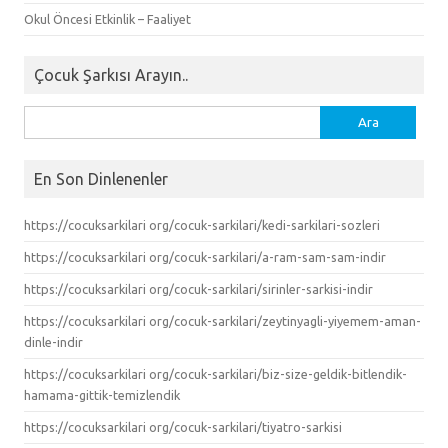
Okul Öncesi Etkinlik – Faaliyet
Çocuk Şarkısı Arayın..
Arama:
En Son Dinlenenler
https://cocuksarkilari org/cocuk-sarkilari/kedi-sarkilari-sozleri
https://cocuksarkilari org/cocuk-sarkilari/a-ram-sam-sam-indir
https://cocuksarkilari org/cocuk-sarkilari/sirinler-sarkisi-indir
https://cocuksarkilari org/cocuk-sarkilari/zeytinyagli-yiyemem-aman-
dinle-indir
https://cocuksarkilari org/cocuk-sarkilari/biz-size-geldik-bitlendik-
hamama-gittik-temizlendik
https://cocuksarkilari org/cocuk-sarkilari/tiyatro-sarkisi