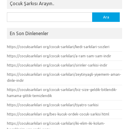
Çocuk Şarkısı Arayın..
Arama:
En Son Dinlenenler
https://cocuksarkilari org/cocuk-sarkilari/kedi-sarkilari-sozleri
https://cocuksarkilari org/cocuk-sarkilari/a-ram-sam-sam-indir
https://cocuksarkilari org/cocuk-sarkilari/sirinler-sarkisi-indir
https://cocuksarkilari org/cocuk-sarkilari/zeytinyagli-yiyemem-aman-
dinle-indir
https://cocuksarkilari org/cocuk-sarkilari/biz-size-geldik-bitlendik-
hamama-gittik-temizlendik
https://cocuksarkilari org/cocuk-sarkilari/tiyatro-sarkisi
https://cocuksarkilari org/bes-kucuk-ordek-cocuk-sarkisi html
https://cocuksarkilari org/cocuk-sarkilari/iki-elim-iki-kolum-