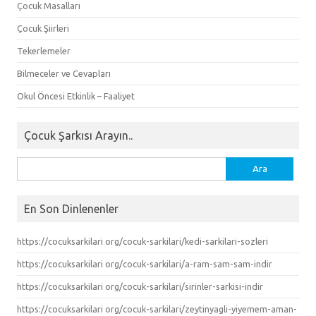
Çocuk Masalları
Çocuk Şiirleri
Tekerlemeler
Bilmeceler ve Cevapları
Okul Öncesi Etkinlik – Faaliyet
Çocuk Şarkısı Arayın..
Arama:
En Son Dinlenenler
https://cocuksarkilari org/cocuk-sarkilari/kedi-sarkilari-sozleri
https://cocuksarkilari org/cocuk-sarkilari/a-ram-sam-sam-indir
https://cocuksarkilari org/cocuk-sarkilari/sirinler-sarkisi-indir
https://cocuksarkilari org/cocuk-sarkilari/zeytinyagli-yiyemem-aman-