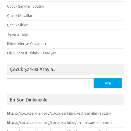
Çocuk Şarkıları Sözleri
Çocuk Masalları
Çocuk Şiirleri
Tekerlemeler
Bilmeceler ve Cevapları
Okul Öncesi Etkinlik – Faaliyet
Çocuk Şarkısı Arayın..
Arama:
En Son Dinlenenler
https://cocuksarkilari org/cocuk-sarkilari/kedi-sarkilari-sozleri
https://cocuksarkilari org/cocuk-sarkilari/a-ram-sam-sam-indir