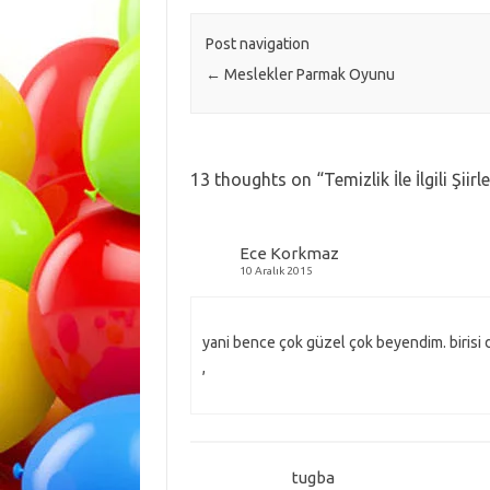
Post navigation
←
Meslekler Parmak Oyunu
13 thoughts on “
Temizlik İle İlgili Şiirle
Ece Korkmaz
10 Aralık 2015
yani bence çok güzel çok beyendim. birisi
,
tugba