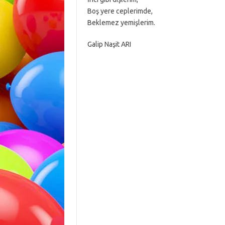
Boş yere ceplerimde,
Beklemez yemişlerim.
Galip Naşit ARI