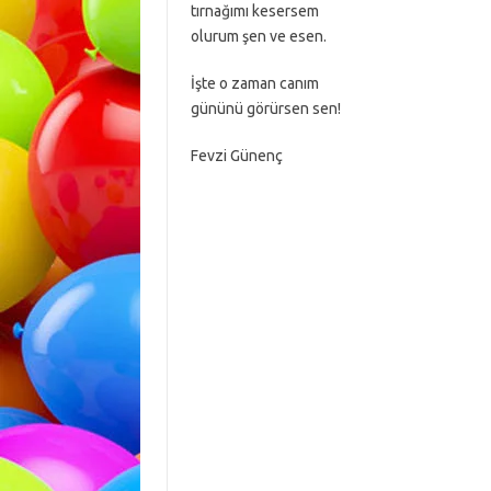
tırnağımı kesersem
olurum şen ve esen.
İşte o zaman canım
gününü görürsen sen!
Fevzi Günenç