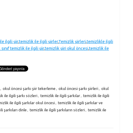
e ilgili şiir
,
temizlik ile ilgili şiirler
,
Temizlik şiirleri
,
temizlikle ilgili
 sınıf temizlik ile ilgili şiir
,
temizlik şiiri okul öncesi
,
temizlik ile
,
okul öncesi şarkı şiir tekerleme
,
okul öncesi şarkı şiirleri
,
okul
k ile ilgili şarkı sözleri
,
temizlik ile ilgili şarkılar
,
temizlik ile ilgili
izlik ile ilgili şarkılar okul öncesi
,
temizlik ile ilgili şarkılar ve
ili şarkıları dinle
,
temizlik ile ilgili şarkıların sözleri
,
temizlik ıle