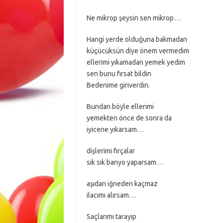
Ne mikrop şeysin sen mikrop…
Hangi yerde olduğuna bakmadan
küçücüksün diye önem vermedim
ellerimi yıkamadan yemek yedim
sen bunu fırsat bildin
Bedenime giriverdin.
Bundan böyle ellerimi
yemekten önce de sonra da
iyicene yıkarsam…
dişlerimi fırçalar
sık sık banyo yaparsam…
aşıdan iğneden kaçmaz
ilacımı alırsam…
Saçlarımı tarayıp