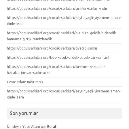
https://cocuksarkilari org/cocuk-sarkilari/sirinler-sarkisi-indir
https://cocuksarkilari org/cocuk-sarkilari/zeytinyagli-yiyemem-aman-
dinle-indir
https://cocuksarkilari org/cocuk-sarkilari/biz-size-geldik-bitlendik-
hamama-gittik-temizlendik
https://cocuksarkilari org/cocuk-sarkilari/tiyatro-sarkisi
https://cocuksarkilari org/bes-kucuk-ordek-cocuk-sarkisi html
https://cocuksarkilari org/cocuk-sarkilari/iki-elim-iki-kolum-
bacaklarim-var-sarki-sozu
Cevız adam ındır mp3
https://cocuksarkilari org/cocuk-sarkilari/zeytinyagli-yiyemem-aman-
dinle-zara
Son yorumlar
İzindeyiz Yüce Atam
için
Berat