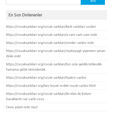
En Son Dinlenenler
https://cocuksarkilari org/cocuk-sarkilari/kedi-sarkilari-sozleri
https://cocuksarkilari org/cocuk-sarkilari/a-ram-sam-sam-indir
https://cocuksarkilari org/cocuk-sarkilari/sirinler-sarkisi-indir
https://cocuksarkilari org/cocuk-sarkilari/zeytinyagli-yiyemem-aman-
dinle-indir
https://cocuksarkilari org/cocuk-sarkilari/biz-size-geldik-bitlendik-
hamama-gittik-temizlendik
https://cocuksarkilari org/cocuk-sarkilari/tiyatro-sarkisi
https://cocuksarkilari org/bes-kucuk-ordek-cocuk-sarkisi html
https://cocuksarkilari org/cocuk-sarkilari/iki-elim-iki-kolum-
bacaklarim-var-sarki-sozu
Cevız adam ındır mp3