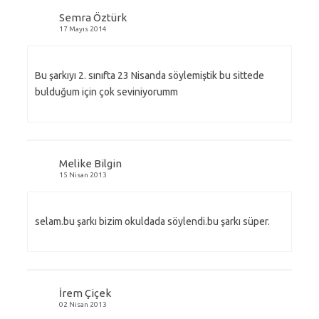
Semra Öztürk
17 Mayıs 2014
Bu şarkıyı 2. sınıfta 23 Nisanda söylemiştik bu sittede
bulduğum için çok seviniyorumm
Melike Bilgin
15 Nisan 2013
selam.bu şarkı bizim okuldada söylendi.bu şarkı süper.
İrem Çiçek
02 Nisan 2013