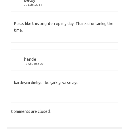
Betsy
09 Eylül 2011
Posts like this brighten up my day. Thanks for tankig the
time.
hande
12 Ağustos 2011
kardeşim dinliyor bu şarkıyı va seviyo
Comments are closed.