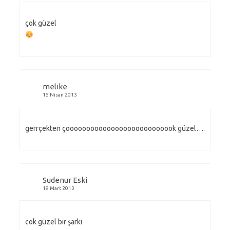
çok güzel
melike
15 Nisan 2013
gerrçekten çooooooooooooooooooooooooook güzel….
Sudenur Eski
19 Mart 2013
cok güzel bir şarkı