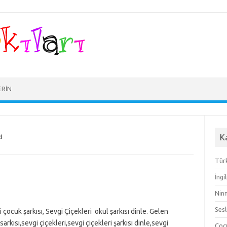
ERIN
K
I
Türk
İngi
Ninn
Sesl
i çocuk şarkısı, Sevgi Çiçekleri okul şarkısı dinle. Gelen
sarkısı,sevgi çiçekleri,sevgi çiçekleri şarkısı dinle,sevgi
Çocu