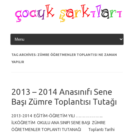
Skip
to
content
TAG ARCHIVES:
ZÜMRE ÖĞRETMENLER TOPLANTISI NE ZAMAN
YAPILIR
2013 – 2014 Anasınıfı Sene
Başı Zümre Toplantısı Tutağı
2013-2014 EĞİTİM-ÖĞRETİM YILI ………………..
İLKÖĞRETİM OKULU ANA SINIFI SENE BAŞI ZÜMRE
ÖĞRETMENLER TOPLANTI TUTANAĞI Toplantı Tarihi