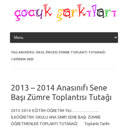
Skip
to
content
TAG ARCHIVES:
OKUL ÖNCESI ZÜMRE TOPLANTI TUTANAĞI
1.DÖNEM 2023
2013 – 2014 Anasınıfı Sene
Başı Zümre Toplantısı Tutağı
2013-2014 EĞİTİM-ÖĞRETİM YILI ………………..
İLKÖĞRETİM OKULU ANA SINIFI SENE BAŞI ZÜMRE
ÖĞRETMENLER TOPLANTI TUTANAĞI Toplantı Tarihi