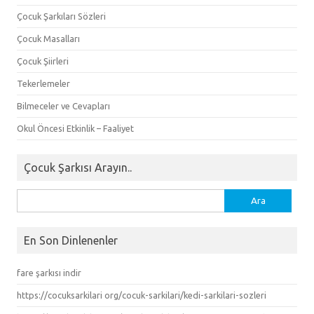
Çocuk Şarkıları Sözleri
Çocuk Masalları
Çocuk Şiirleri
Tekerlemeler
Bilmeceler ve Cevapları
Okul Öncesi Etkinlik – Faaliyet
Çocuk Şarkısı Arayın..
Arama:
En Son Dinlenenler
fare şarkısı indir
https://cocuksarkilari org/cocuk-sarkilari/kedi-sarkilari-sozleri