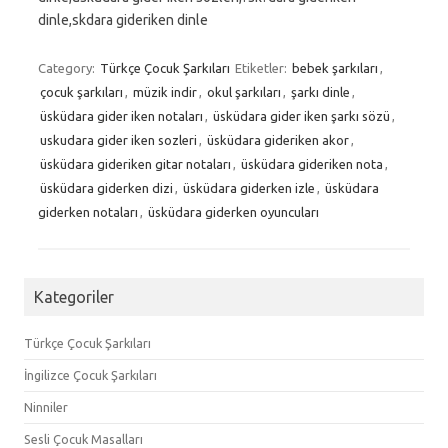
dinle,skdara gideriken dinle
Category:
Türkçe Çocuk Şarkıları
Etiketler:
bebek şarkıları
,
çocuk şarkıları
,
müzik indir
,
okul şarkıları
,
şarkı dinle
,
üsküdara gider iken notaları
,
üsküdara gider iken şarkı sözü
,
uskudara gider iken sozleri
,
üsküdara gideriken akor
,
üsküdara gideriken gitar notaları
,
üsküdara gideriken nota
,
üsküdara giderken dizi
,
üsküdara giderken izle
,
üsküdara
giderken notaları
,
üsküdara giderken oyuncuları
Kategoriler
Türkçe Çocuk Şarkıları
İngilizce Çocuk Şarkıları
Ninniler
Sesli Çocuk Masalları