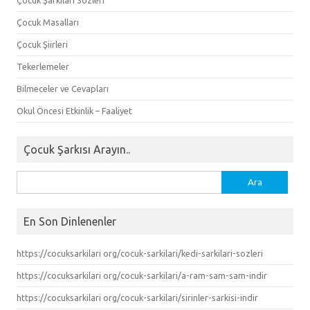
Çocuk Masalları
Çocuk Şiirleri
Tekerlemeler
Bilmeceler ve Cevapları
Okul Öncesi Etkinlik – Faaliyet
Çocuk Şarkısı Arayın..
Arama:
En Son Dinlenenler
https://cocuksarkilari org/cocuk-sarkilari/kedi-sarkilari-sozleri
https://cocuksarkilari org/cocuk-sarkilari/a-ram-sam-sam-indir
https://cocuksarkilari org/cocuk-sarkilari/sirinler-sarkisi-indir