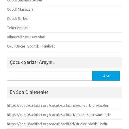
Çocuk Masalları
Çocuk Şiirleri
Tekerlemeler
Bilmeceler ve Cevapları
Okul Öncesi Etkinlik – Faaliyet
Çocuk Şarkısı Arayın..
Arama:
En Son Dinlenenler
https://cocuksarkilari org/cocuk-sarkilari/kedi-sarkilari-sozleri
https://cocuksarkilari org/cocuk-sarkilari/a-ram-sam-sam-indir
https://cocuksarkilari org/cocuk-sarkilari/sirinler-sarkisi-indir