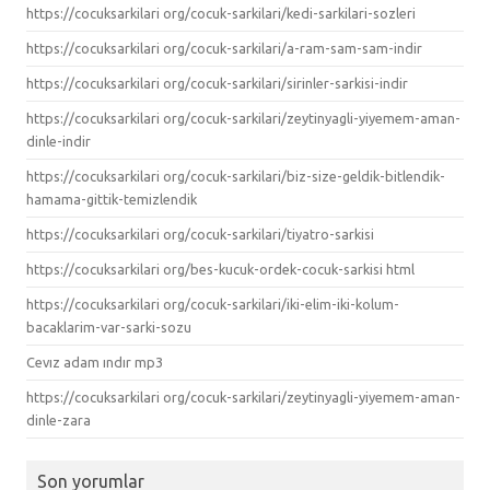
https://cocuksarkilari org/cocuk-sarkilari/kedi-sarkilari-sozleri
https://cocuksarkilari org/cocuk-sarkilari/a-ram-sam-sam-indir
https://cocuksarkilari org/cocuk-sarkilari/sirinler-sarkisi-indir
https://cocuksarkilari org/cocuk-sarkilari/zeytinyagli-yiyemem-aman-
dinle-indir
https://cocuksarkilari org/cocuk-sarkilari/biz-size-geldik-bitlendik-
hamama-gittik-temizlendik
https://cocuksarkilari org/cocuk-sarkilari/tiyatro-sarkisi
https://cocuksarkilari org/bes-kucuk-ordek-cocuk-sarkisi html
https://cocuksarkilari org/cocuk-sarkilari/iki-elim-iki-kolum-
bacaklarim-var-sarki-sozu
Cevız adam ındır mp3
https://cocuksarkilari org/cocuk-sarkilari/zeytinyagli-yiyemem-aman-
dinle-zara
Son yorumlar