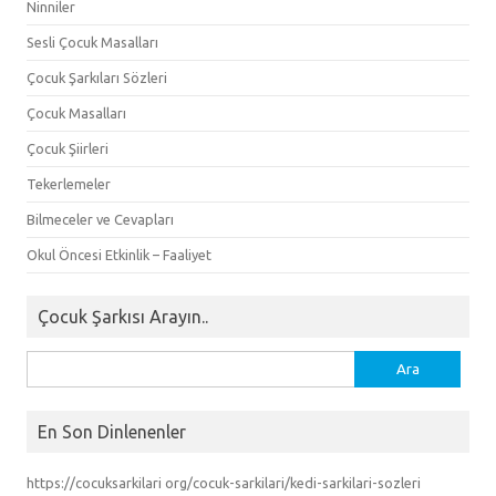
Ninniler
Sesli Çocuk Masalları
Çocuk Şarkıları Sözleri
Çocuk Masalları
Çocuk Şiirleri
Tekerlemeler
Bilmeceler ve Cevapları
Okul Öncesi Etkinlik – Faaliyet
Çocuk Şarkısı Arayın..
Arama:
En Son Dinlenenler
https://cocuksarkilari org/cocuk-sarkilari/kedi-sarkilari-sozleri