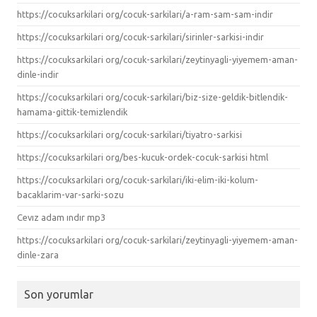
https://cocuksarkilari org/cocuk-sarkilari/a-ram-sam-sam-indir
https://cocuksarkilari org/cocuk-sarkilari/sirinler-sarkisi-indir
https://cocuksarkilari org/cocuk-sarkilari/zeytinyagli-yiyemem-aman-
dinle-indir
https://cocuksarkilari org/cocuk-sarkilari/biz-size-geldik-bitlendik-
hamama-gittik-temizlendik
https://cocuksarkilari org/cocuk-sarkilari/tiyatro-sarkisi
https://cocuksarkilari org/bes-kucuk-ordek-cocuk-sarkisi html
https://cocuksarkilari org/cocuk-sarkilari/iki-elim-iki-kolum-
bacaklarim-var-sarki-sozu
Cevız adam ındır mp3
https://cocuksarkilari org/cocuk-sarkilari/zeytinyagli-yiyemem-aman-
dinle-zara
Son yorumlar