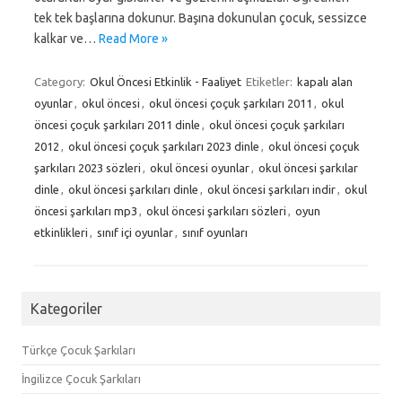
tek tek başlarına dokunur. Başına dokunulan çocuk, sessizce
kalkar ve…
Read More »
Category:
Okul Öncesi Etkinlik - Faaliyet
Etiketler:
kapalı alan
oyunlar
,
okul öncesi
,
okul öncesi çoçuk şarkıları 2011
,
okul
öncesi çoçuk şarkıları 2011 dinle
,
okul öncesi çoçuk şarkıları
2012
,
okul öncesi çoçuk şarkıları 2023 dinle
,
okul öncesi çoçuk
şarkıları 2023 sözleri
,
okul öncesi oyunlar
,
okul öncesi şarkılar
dinle
,
okul öncesi şarkıları dinle
,
okul öncesi şarkıları indir
,
okul
öncesi şarkıları mp3
,
okul öncesi şarkıları sözleri
,
oyun
etkinlikleri
,
sınıf içi oyunlar
,
sınıf oyunları
Kategoriler
Türkçe Çocuk Şarkıları
İngilizce Çocuk Şarkıları