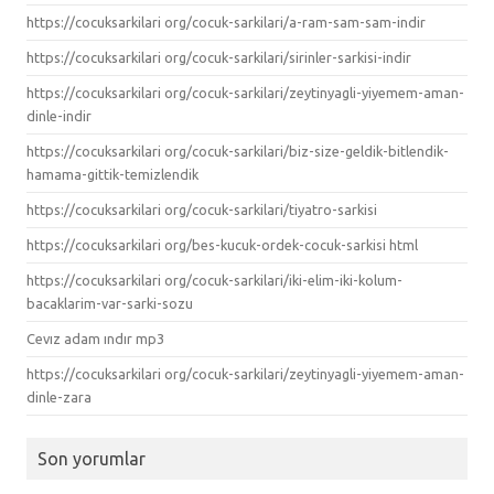
https://cocuksarkilari org/cocuk-sarkilari/a-ram-sam-sam-indir
https://cocuksarkilari org/cocuk-sarkilari/sirinler-sarkisi-indir
https://cocuksarkilari org/cocuk-sarkilari/zeytinyagli-yiyemem-aman-
dinle-indir
https://cocuksarkilari org/cocuk-sarkilari/biz-size-geldik-bitlendik-
hamama-gittik-temizlendik
https://cocuksarkilari org/cocuk-sarkilari/tiyatro-sarkisi
https://cocuksarkilari org/bes-kucuk-ordek-cocuk-sarkisi html
https://cocuksarkilari org/cocuk-sarkilari/iki-elim-iki-kolum-
bacaklarim-var-sarki-sozu
Cevız adam ındır mp3
https://cocuksarkilari org/cocuk-sarkilari/zeytinyagli-yiyemem-aman-
dinle-zara
Son yorumlar