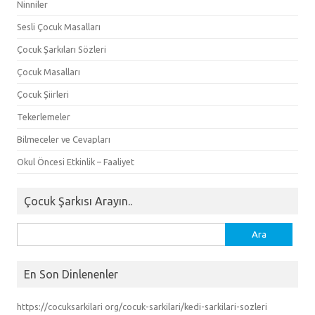
Ninniler
Sesli Çocuk Masalları
Çocuk Şarkıları Sözleri
Çocuk Masalları
Çocuk Şiirleri
Tekerlemeler
Bilmeceler ve Cevapları
Okul Öncesi Etkinlik – Faaliyet
Çocuk Şarkısı Arayın..
Arama:
En Son Dinlenenler
https://cocuksarkilari org/cocuk-sarkilari/kedi-sarkilari-sozleri