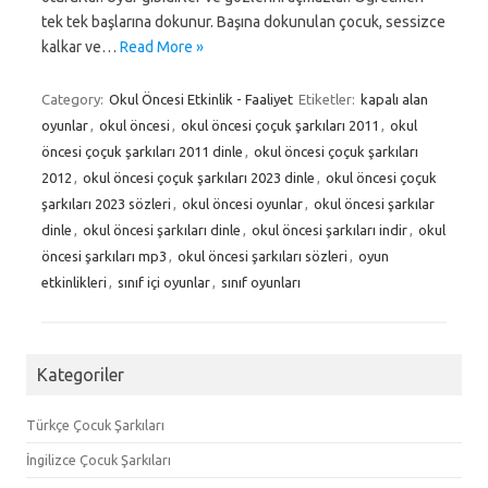
tek tek başlarına dokunur. Başına dokunulan çocuk, sessizce
kalkar ve…
Read More »
Category:
Okul Öncesi Etkinlik - Faaliyet
Etiketler:
kapalı alan
oyunlar
,
okul öncesi
,
okul öncesi çoçuk şarkıları 2011
,
okul
öncesi çoçuk şarkıları 2011 dinle
,
okul öncesi çoçuk şarkıları
2012
,
okul öncesi çoçuk şarkıları 2023 dinle
,
okul öncesi çoçuk
şarkıları 2023 sözleri
,
okul öncesi oyunlar
,
okul öncesi şarkılar
dinle
,
okul öncesi şarkıları dinle
,
okul öncesi şarkıları indir
,
okul
öncesi şarkıları mp3
,
okul öncesi şarkıları sözleri
,
oyun
etkinlikleri
,
sınıf içi oyunlar
,
sınıf oyunları
Kategoriler
Türkçe Çocuk Şarkıları
İngilizce Çocuk Şarkıları