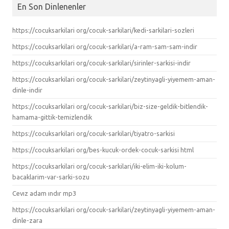
En Son Dinlenenler
https://cocuksarkilari org/cocuk-sarkilari/kedi-sarkilari-sozleri
https://cocuksarkilari org/cocuk-sarkilari/a-ram-sam-sam-indir
https://cocuksarkilari org/cocuk-sarkilari/sirinler-sarkisi-indir
https://cocuksarkilari org/cocuk-sarkilari/zeytinyagli-yiyemem-aman-
dinle-indir
https://cocuksarkilari org/cocuk-sarkilari/biz-size-geldik-bitlendik-
hamama-gittik-temizlendik
https://cocuksarkilari org/cocuk-sarkilari/tiyatro-sarkisi
https://cocuksarkilari org/bes-kucuk-ordek-cocuk-sarkisi html
https://cocuksarkilari org/cocuk-sarkilari/iki-elim-iki-kolum-
bacaklarim-var-sarki-sozu
Cevız adam ındır mp3
https://cocuksarkilari org/cocuk-sarkilari/zeytinyagli-yiyemem-aman-
dinle-zara