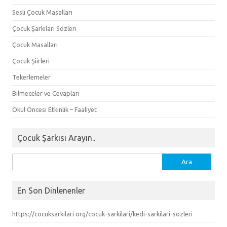
Sesli Çocuk Masalları
Çocuk Şarkıları Sözleri
Çocuk Masalları
Çocuk Şiirleri
Tekerlemeler
Bilmeceler ve Cevapları
Okul Öncesi Etkinlik – Faaliyet
Çocuk Şarkısı Arayın..
Arama:
En Son Dinlenenler
https://cocuksarkilari org/cocuk-sarkilari/kedi-sarkilari-sozleri