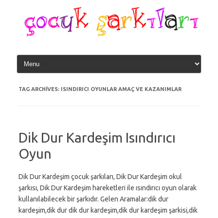
Skip
to
content
TAG ARCHIVES:
ISINDIRICI OYUNLAR AMAÇ VE KAZANIMLAR
Dik Dur Kardeşim Isındırıcı
Oyun
Dik Dur Kardeşim çocuk şarkıları, Dik Dur Kardeşim okul
şarkısı, Dik Dur Kardeşim hareketleri ile ısındırıcı oyun olarak
kullanılabilecek bir şarkıdır. Gelen Aramalar:dik dur
kardeşim,dik dur dik dur kardeşim,dik dur kardeşim şarkisi,dik