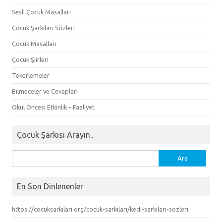
Sesli Çocuk Masalları
Çocuk Şarkıları Sözleri
Çocuk Masalları
Çocuk Şiirleri
Tekerlemeler
Bilmeceler ve Cevapları
Okul Öncesi Etkinlik – Faaliyet
Çocuk Şarkısı Arayın..
Arama:
En Son Dinlenenler
https://cocuksarkilari org/cocuk-sarkilari/kedi-sarkilari-sozleri