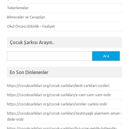
Tekerlemeler
Bilmeceler ve Cevapları
Okul Öncesi Etkinlik – Faaliyet
Çocuk Şarkısı Arayın..
Arama:
En Son Dinlenenler
https://cocuksarkilari org/cocuk-sarkilari/kedi-sarkilari-sozleri
https://cocuksarkilari org/cocuk-sarkilari/a-ram-sam-sam-indir
https://cocuksarkilari org/cocuk-sarkilari/sirinler-sarkisi-indir
https://cocuksarkilari org/cocuk-sarkilari/zeytinyagli-yiyemem-aman-
dinle-indir
https://cocuksarkilari org/cocuk-sarkilari/biz-size-geldik-bitlendik-