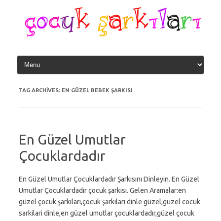
Skip
to
content
TAG ARCHIVES:
EN GÜZEL BEBEK ŞARKISI
En Güzel Umutlar
Çocuklardadır
En Güzel Umutlar Çocuklardadır Şarkısını Dinleyin. En Güzel
Umutlar Çocuklardadır çocuk şarkısı. Gelen Aramalar:en
güzel çocuk şarkıları,çocuk şarkıları dinle güzel,guzel cocuk
sarkilari dinle,en güzel umutlar çocuklardadır,güzel çocuk