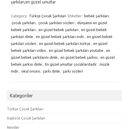
şarkıları,en güzel umutlar
Category:
Türkçe Çocuk Şarkıları
Etiketler:
bebek şarkıları
,
çocuk şarkıları
,
çocuk şarkıları sözleri
,
dünyanın en güzel
bebek şarkıları
,
en güzel bebek şarkıları
,
en güzel bebek
şarkıları dinle
,
en güzel bebek şarkıları indir
,
en güzel bebek
şarkıları sözleri
,
en güzel bebek şarkıları türkçe
,
en güzel
bebek şarkıları video
,
en güzel bebek şarkıları youtube
,
en
güzel bebek şarkılarını dinle
,
en güzel bebek şarkısı
,
en güzel
bebek şarkısı dinle
,
En güzel umutlar çocuklardadir
,
müzik
indir
,
okul öncesi
,
şarkı dinle
,
şarkı sözleri
Kategoriler
Türkçe Çocuk Şarkıları
İngilizce Çocuk Şarkıları
Ninniler