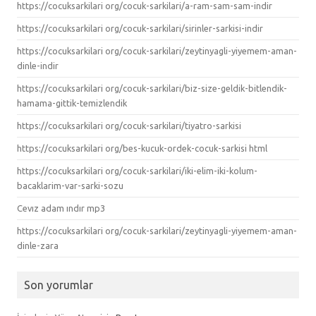
https://cocuksarkilari org/cocuk-sarkilari/a-ram-sam-sam-indir
https://cocuksarkilari org/cocuk-sarkilari/sirinler-sarkisi-indir
https://cocuksarkilari org/cocuk-sarkilari/zeytinyagli-yiyemem-aman-
dinle-indir
https://cocuksarkilari org/cocuk-sarkilari/biz-size-geldik-bitlendik-
hamama-gittik-temizlendik
https://cocuksarkilari org/cocuk-sarkilari/tiyatro-sarkisi
https://cocuksarkilari org/bes-kucuk-ordek-cocuk-sarkisi html
https://cocuksarkilari org/cocuk-sarkilari/iki-elim-iki-kolum-
bacaklarim-var-sarki-sozu
Cevız adam ındır mp3
https://cocuksarkilari org/cocuk-sarkilari/zeytinyagli-yiyemem-aman-
dinle-zara
Son yorumlar