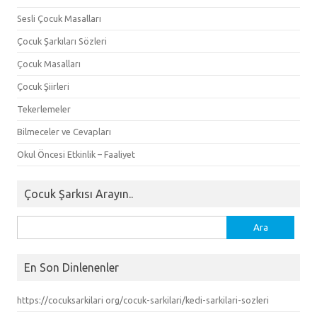
Sesli Çocuk Masalları
Çocuk Şarkıları Sözleri
Çocuk Masalları
Çocuk Şiirleri
Tekerlemeler
Bilmeceler ve Cevapları
Okul Öncesi Etkinlik – Faaliyet
Çocuk Şarkısı Arayın..
Arama:
En Son Dinlenenler
https://cocuksarkilari org/cocuk-sarkilari/kedi-sarkilari-sozleri