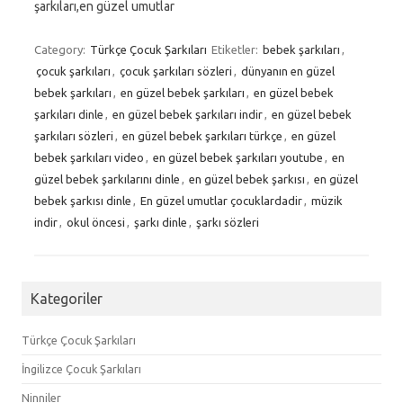
şarkıları,en güzel umutlar
Category:
Türkçe Çocuk Şarkıları
Etiketler:
bebek şarkıları
,
çocuk şarkıları
,
çocuk şarkıları sözleri
,
dünyanın en güzel
bebek şarkıları
,
en güzel bebek şarkıları
,
en güzel bebek
şarkıları dinle
,
en güzel bebek şarkıları indir
,
en güzel bebek
şarkıları sözleri
,
en güzel bebek şarkıları türkçe
,
en güzel
bebek şarkıları video
,
en güzel bebek şarkıları youtube
,
en
güzel bebek şarkılarını dinle
,
en güzel bebek şarkısı
,
en güzel
bebek şarkısı dinle
,
En güzel umutlar çocuklardadir
,
müzik
indir
,
okul öncesi
,
şarkı dinle
,
şarkı sözleri
Kategoriler
Türkçe Çocuk Şarkıları
İngilizce Çocuk Şarkıları
Ninniler