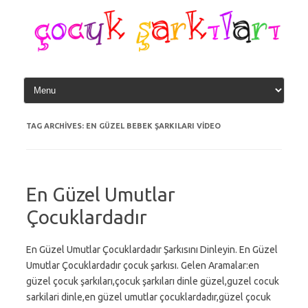
Skip
to
content
TAG ARCHIVES:
EN GÜZEL BEBEK ŞARKILARI VIDEO
En Güzel Umutlar
Çocuklardadır
En Güzel Umutlar Çocuklardadır Şarkısını Dinleyin. En Güzel
Umutlar Çocuklardadır çocuk şarkısı. Gelen Aramalar:en
güzel çocuk şarkıları,çocuk şarkıları dinle güzel,guzel cocuk
sarkilari dinle,en güzel umutlar çocuklardadır,güzel çocuk