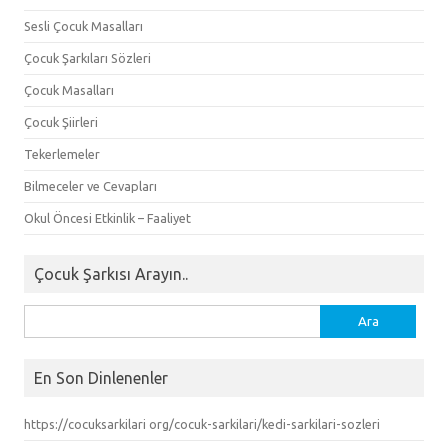
Sesli Çocuk Masalları
Çocuk Şarkıları Sözleri
Çocuk Masalları
Çocuk Şiirleri
Tekerlemeler
Bilmeceler ve Cevapları
Okul Öncesi Etkinlik – Faaliyet
Çocuk Şarkısı Arayın..
Arama:
En Son Dinlenenler
https://cocuksarkilari org/cocuk-sarkilari/kedi-sarkilari-sozleri