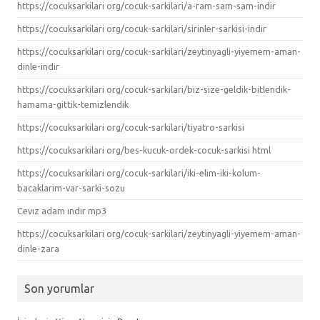
https://cocuksarkilari org/cocuk-sarkilari/a-ram-sam-sam-indir
https://cocuksarkilari org/cocuk-sarkilari/sirinler-sarkisi-indir
https://cocuksarkilari org/cocuk-sarkilari/zeytinyagli-yiyemem-aman-
dinle-indir
https://cocuksarkilari org/cocuk-sarkilari/biz-size-geldik-bitlendik-
hamama-gittik-temizlendik
https://cocuksarkilari org/cocuk-sarkilari/tiyatro-sarkisi
https://cocuksarkilari org/bes-kucuk-ordek-cocuk-sarkisi html
https://cocuksarkilari org/cocuk-sarkilari/iki-elim-iki-kolum-
bacaklarim-var-sarki-sozu
Cevız adam ındır mp3
https://cocuksarkilari org/cocuk-sarkilari/zeytinyagli-yiyemem-aman-
dinle-zara
Son yorumlar