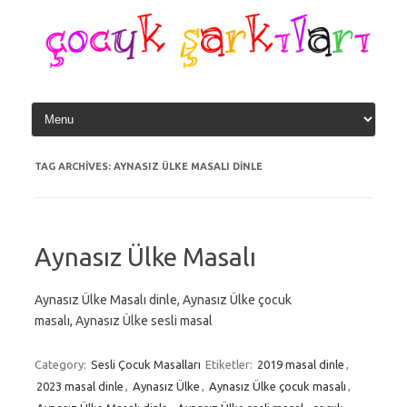
Skip
to
content
TAG ARCHIVES:
AYNASIZ ÜLKE MASALI DINLE
Aynasız Ülke Masalı
Aynasız Ülke Masalı dinle, Aynasız Ülke çocuk
masalı, Aynasız Ülke sesli masal
Category:
Sesli Çocuk Masalları
Etiketler:
2019 masal dinle
,
2023 masal dinle
,
Aynasız Ülke
,
Aynasız Ülke çocuk masalı
,