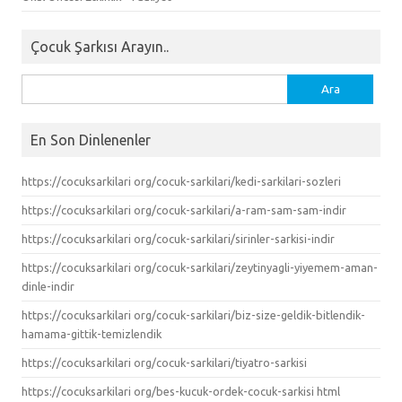
Çocuk Şarkısı Arayın..
Arama:
En Son Dinlenenler
https://cocuksarkilari org/cocuk-sarkilari/kedi-sarkilari-sozleri
https://cocuksarkilari org/cocuk-sarkilari/a-ram-sam-sam-indir
https://cocuksarkilari org/cocuk-sarkilari/sirinler-sarkisi-indir
https://cocuksarkilari org/cocuk-sarkilari/zeytinyagli-yiyemem-aman-
dinle-indir
https://cocuksarkilari org/cocuk-sarkilari/biz-size-geldik-bitlendik-
hamama-gittik-temizlendik
https://cocuksarkilari org/cocuk-sarkilari/tiyatro-sarkisi
https://cocuksarkilari org/bes-kucuk-ordek-cocuk-sarkisi html