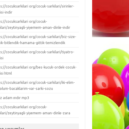
s://cocuksarkilari org/cocuk-sarkilari/sirinler-
isi-indir
s://cocuksarkilari org/cocuk-
ilari/zeytinyagli-yiyemem-aman-dinle-indir
s://cocuksarkilari org/cocuk-sarkilari/biz-size-
dik-bitlendik-hamama-gittik-temizlendik
s://cocuksarkilari org/cocuk-sarkilari/tiyatro-
isi
ps://cocuksarkilari org/bes-kucuk-ordek-cocuk-
isi html
s://cocuksarkilari org/cocuk-sarkilari/iki-elim-
-kolum-bacaklarim-var-sarki-sozu
ız adam ındır mp3
s://cocuksarkilari org/cocuk-
kilari/zeytinyagli-yiyemem-aman-dinle-zara