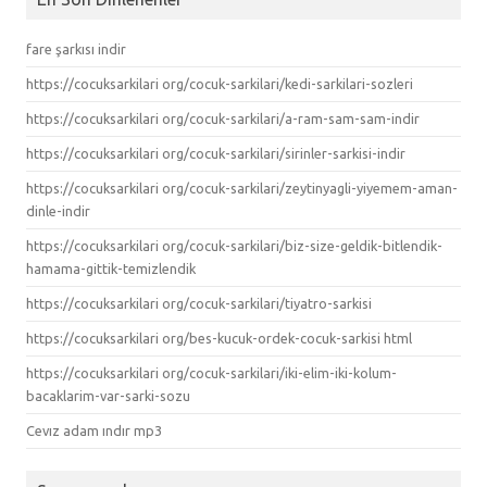
fare şarkısı indir
https://cocuksarkilari org/cocuk-sarkilari/kedi-sarkilari-sozleri
https://cocuksarkilari org/cocuk-sarkilari/a-ram-sam-sam-indir
https://cocuksarkilari org/cocuk-sarkilari/sirinler-sarkisi-indir
https://cocuksarkilari org/cocuk-sarkilari/zeytinyagli-yiyemem-aman-
dinle-indir
https://cocuksarkilari org/cocuk-sarkilari/biz-size-geldik-bitlendik-
hamama-gittik-temizlendik
https://cocuksarkilari org/cocuk-sarkilari/tiyatro-sarkisi
https://cocuksarkilari org/bes-kucuk-ordek-cocuk-sarkisi html
https://cocuksarkilari org/cocuk-sarkilari/iki-elim-iki-kolum-
bacaklarim-var-sarki-sozu
Cevız adam ındır mp3