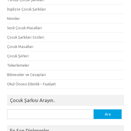
İngilizce Çocuk Şarkıları
Ninniler
Sesli Çocuk Masalları
Çocuk Şarkıları Sözleri
Çocuk Masalları
Çocuk Şiirleri
Tekerlemeler
Bilmeceler ve Cevapları
Okul Öncesi Etkinlik – Faaliyet
Çocuk Şarkısı Arayın..
Arama:
En Son Dinlenenler