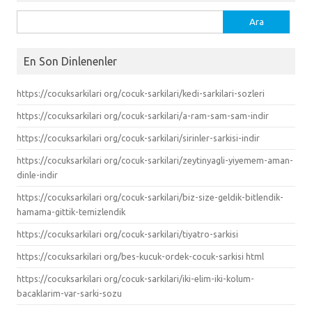
Arama:
En Son Dinlenenler
https://cocuksarkilari org/cocuk-sarkilari/kedi-sarkilari-sozleri
https://cocuksarkilari org/cocuk-sarkilari/a-ram-sam-sam-indir
https://cocuksarkilari org/cocuk-sarkilari/sirinler-sarkisi-indir
https://cocuksarkilari org/cocuk-sarkilari/zeytinyagli-yiyemem-aman-
dinle-indir
https://cocuksarkilari org/cocuk-sarkilari/biz-size-geldik-bitlendik-
hamama-gittik-temizlendik
https://cocuksarkilari org/cocuk-sarkilari/tiyatro-sarkisi
https://cocuksarkilari org/bes-kucuk-ordek-cocuk-sarkisi html
https://cocuksarkilari org/cocuk-sarkilari/iki-elim-iki-kolum-
bacaklarim-var-sarki-sozu