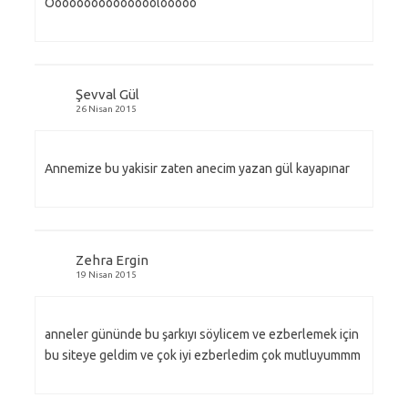
Ooooooooooooooolooooo
Şevval Gül
26 Nisan 2015
Annemize bu yakisir zaten anecim yazan gül kayapınar
Zehra Ergin
19 Nisan 2015
anneler gününde bu şarkıyı söylicem ve ezberlemek için
bu siteye geldim ve çok iyi ezberledim çok mutluyummm