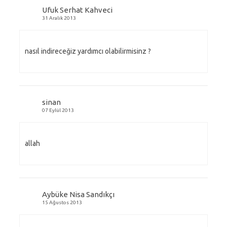
Ufuk Serhat Kahveci
31 Aralık 2013
nasıl indireceğiz yardımcı olabilirmisinz ?
sinan
07 Eylül 2013
allah
Aybüke Nisa Sandıkçı
15 Ağustos 2013