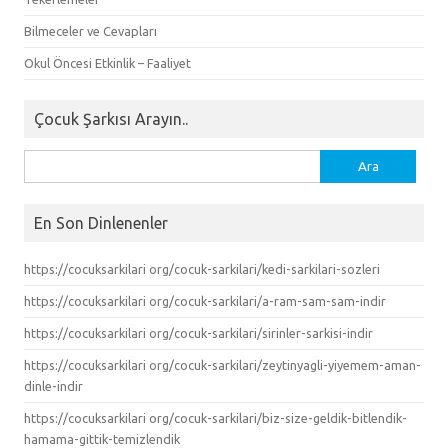
Bilmeceler ve Cevapları
Okul Öncesi Etkinlik – Faaliyet
Çocuk Şarkısı Arayın..
Arama:
En Son Dinlenenler
https://cocuksarkilari org/cocuk-sarkilari/kedi-sarkilari-sozleri
https://cocuksarkilari org/cocuk-sarkilari/a-ram-sam-sam-indir
https://cocuksarkilari org/cocuk-sarkilari/sirinler-sarkisi-indir
https://cocuksarkilari org/cocuk-sarkilari/zeytinyagli-yiyemem-aman-
dinle-indir
https://cocuksarkilari org/cocuk-sarkilari/biz-size-geldik-bitlendik-
hamama-gittik-temizlendik