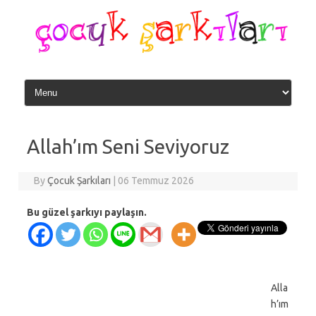
Skip
to
content
Allah’ım Seni Seviyoruz
By
Çocuk Şarkıları
|
06 Temmuz 2026
Bu güzel şarkıyı paylaşın.
Alla
h’ım