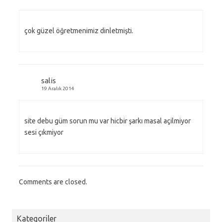
çok güzel öğretmenimiz dinletmişti.
salis
19 Aralık 2014
site debu güm sorun mu var hicbir şarkı masal açilmiyor
sesi çıkmiyor
Comments are closed.
Kategoriler