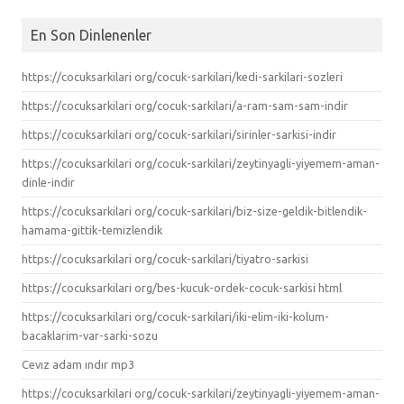
En Son Dinlenenler
https://cocuksarkilari org/cocuk-sarkilari/kedi-sarkilari-sozleri
https://cocuksarkilari org/cocuk-sarkilari/a-ram-sam-sam-indir
https://cocuksarkilari org/cocuk-sarkilari/sirinler-sarkisi-indir
https://cocuksarkilari org/cocuk-sarkilari/zeytinyagli-yiyemem-aman-
dinle-indir
https://cocuksarkilari org/cocuk-sarkilari/biz-size-geldik-bitlendik-
hamama-gittik-temizlendik
https://cocuksarkilari org/cocuk-sarkilari/tiyatro-sarkisi
https://cocuksarkilari org/bes-kucuk-ordek-cocuk-sarkisi html
https://cocuksarkilari org/cocuk-sarkilari/iki-elim-iki-kolum-
bacaklarim-var-sarki-sozu
Cevız adam ındır mp3
https://cocuksarkilari org/cocuk-sarkilari/zeytinyagli-yiyemem-aman-