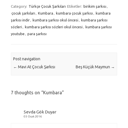
Category:
Türkçe Çocuk Şarkıları
Etiketler:
birikim şarkısı
,
çocuk şarkıları
,
Kumbara
,
kumbara çocuk şarkısı
,
kumbara
şarkısı indir
,
kumbara şarkısı okul öncesi
,
kumbara şarkısı
sözleri
,
kumbara şarkısı sözleri okul öncesi
,
kumbara şarkısı
youtube
,
para şarkısı
Post navigation
←
Mavi At Çocuk Şarkısı
Beş Küçük Maymun
→
7 thoughts on “
Kumbara
”
Sevda Gök Duyar
03 Ocak 2016