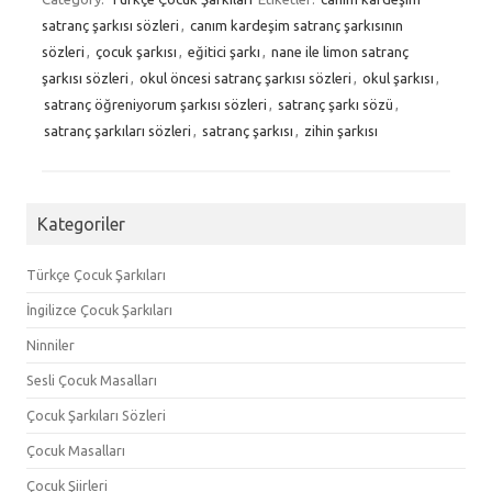
satranç şarkısı sözleri
,
canım kardeşim satranç şarkısının
sözleri
,
çocuk şarkısı
,
eğitici şarkı
,
nane ile limon satranç
şarkısı sözleri
,
okul öncesi satranç şarkısı sözleri
,
okul şarkısı
,
satranç öğreniyorum şarkısı sözleri
,
satranç şarkı sözü
,
satranç şarkıları sözleri
,
satranç şarkısı
,
zihin şarkısı
Kategoriler
Türkçe Çocuk Şarkıları
İngilizce Çocuk Şarkıları
Ninniler
Sesli Çocuk Masalları
Çocuk Şarkıları Sözleri
Çocuk Masalları
Çocuk Şiirleri