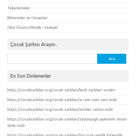
Tekerlemeler
Bilmeceler ve Cevapları
Okul Öncesi Etkinlik – Faaliyet
Çocuk Şarkısı Arayın..
Arama:
En Son Dinlenenler
https://cocuksarkilari org/cocuk-sarkilari/kedi-sarkilari-sozleri
https://cocuksarkilari org/cocuk-sarkilari/a-ram-sam-sam-indir
https://cocuksarkilari org/cocuk-sarkilari/sirinler-sarkisi-indir
https://cocuksarkilari org/cocuk-sarkilari/zeytinyagli-yiyemem-aman-
dinle-indir
https://cocuksarkilari org/cocuk-sarkilari/biz-size-geldik-bitlendik-