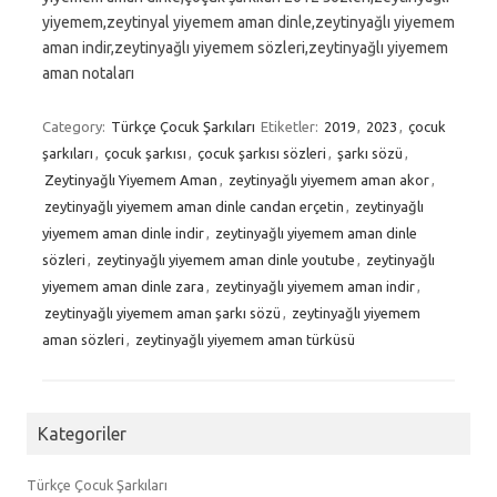
yiyemem,zeytinyal yiyemem aman dinle,zeytinyağlı yiyemem
aman indir,zeytinyağlı yiyemem sözleri,zeytinyağlı yiyemem
aman notaları
Category:
Türkçe Çocuk Şarkıları
Etiketler:
2019
,
2023
,
çocuk
şarkıları
,
çocuk şarkısı
,
çocuk şarkısı sözleri
,
şarkı sözü
,
Zeytinyağlı Yiyemem Aman
,
zeytinyağlı yiyemem aman akor
,
zeytinyağlı yiyemem aman dinle candan erçetin
,
zeytinyağlı
yiyemem aman dinle indir
,
zeytinyağlı yiyemem aman dinle
sözleri
,
zeytinyağlı yiyemem aman dinle youtube
,
zeytinyağlı
yiyemem aman dinle zara
,
zeytinyağlı yiyemem aman indir
,
zeytinyağlı yiyemem aman şarkı sözü
,
zeytinyağlı yiyemem
aman sözleri
,
zeytinyağlı yiyemem aman türküsü
Kategoriler
Türkçe Çocuk Şarkıları