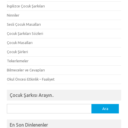
İngilizce Çocuk Şarkıları
Ninniler
Sesli Çocuk Masalları
Çocuk Şarkıları Sözleri
Çocuk Masalları
Çocuk Şiirleri
Tekerlemeler
Bilmeceler ve Cevapları
Okul Öncesi Etkinlik – Faaliyet
Çocuk Şarkısı Arayın..
Arama:
En Son Dinlenenler