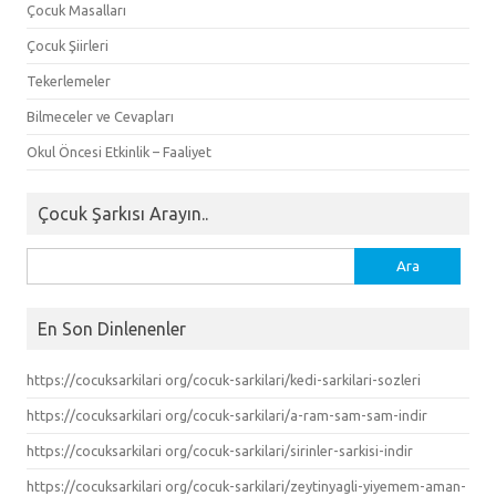
Çocuk Masalları
Çocuk Şiirleri
Tekerlemeler
Bilmeceler ve Cevapları
Okul Öncesi Etkinlik – Faaliyet
Çocuk Şarkısı Arayın..
Arama:
En Son Dinlenenler
https://cocuksarkilari org/cocuk-sarkilari/kedi-sarkilari-sozleri
https://cocuksarkilari org/cocuk-sarkilari/a-ram-sam-sam-indir
https://cocuksarkilari org/cocuk-sarkilari/sirinler-sarkisi-indir
https://cocuksarkilari org/cocuk-sarkilari/zeytinyagli-yiyemem-aman-