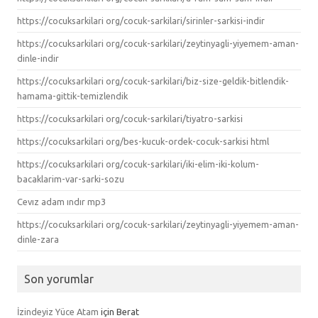
https://cocuksarkilari org/cocuk-sarkilari/sirinler-sarkisi-indir
https://cocuksarkilari org/cocuk-sarkilari/zeytinyagli-yiyemem-aman-
dinle-indir
https://cocuksarkilari org/cocuk-sarkilari/biz-size-geldik-bitlendik-
hamama-gittik-temizlendik
https://cocuksarkilari org/cocuk-sarkilari/tiyatro-sarkisi
https://cocuksarkilari org/bes-kucuk-ordek-cocuk-sarkisi html
https://cocuksarkilari org/cocuk-sarkilari/iki-elim-iki-kolum-
bacaklarim-var-sarki-sozu
Cevız adam ındır mp3
https://cocuksarkilari org/cocuk-sarkilari/zeytinyagli-yiyemem-aman-
dinle-zara
Son yorumlar
İzindeyiz Yüce Atam
için
Berat