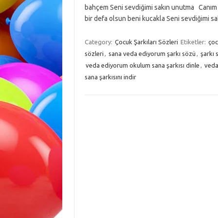
bahçem Seni sevdiğimi sakın unutma Canım ö
bir defa olsun beni kucakla Seni sevdiğimi
Category:
Çocuk Şarkıları Sözleri
Etiketler:
çoc
sözleri
,
sana veda ediyorum şarkı sözü
,
şarkı 
veda ediyorum okulum sana şarkısı dinle
,
veda
sana şarkısını indir