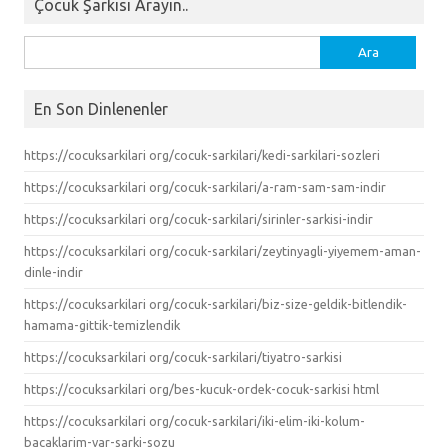
Çocuk Şarkısı Arayın..
Arama:
En Son Dinlenenler
https://cocuksarkilari org/cocuk-sarkilari/kedi-sarkilari-sozleri
https://cocuksarkilari org/cocuk-sarkilari/a-ram-sam-sam-indir
https://cocuksarkilari org/cocuk-sarkilari/sirinler-sarkisi-indir
https://cocuksarkilari org/cocuk-sarkilari/zeytinyagli-yiyemem-aman-
dinle-indir
https://cocuksarkilari org/cocuk-sarkilari/biz-size-geldik-bitlendik-
hamama-gittik-temizlendik
https://cocuksarkilari org/cocuk-sarkilari/tiyatro-sarkisi
https://cocuksarkilari org/bes-kucuk-ordek-cocuk-sarkisi html
https://cocuksarkilari org/cocuk-sarkilari/iki-elim-iki-kolum-
bacaklarim-var-sarki-sozu