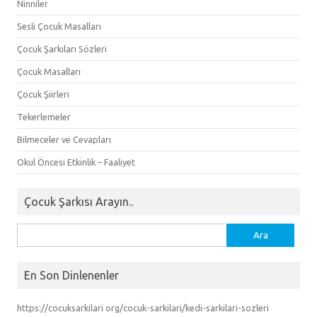
Ninniler
Sesli Çocuk Masalları
Çocuk Şarkıları Sözleri
Çocuk Masalları
Çocuk Şiirleri
Tekerlemeler
Bilmeceler ve Cevapları
Okul Öncesi Etkinlik – Faaliyet
Çocuk Şarkısı Arayın..
Arama:
En Son Dinlenenler
https://cocuksarkilari org/cocuk-sarkilari/kedi-sarkilari-sozleri