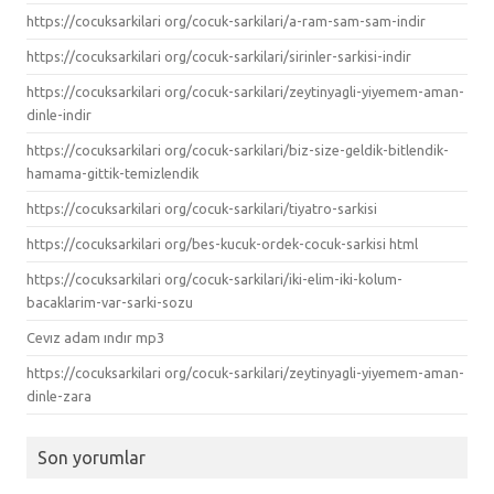
https://cocuksarkilari org/cocuk-sarkilari/a-ram-sam-sam-indir
https://cocuksarkilari org/cocuk-sarkilari/sirinler-sarkisi-indir
https://cocuksarkilari org/cocuk-sarkilari/zeytinyagli-yiyemem-aman-
dinle-indir
https://cocuksarkilari org/cocuk-sarkilari/biz-size-geldik-bitlendik-
hamama-gittik-temizlendik
https://cocuksarkilari org/cocuk-sarkilari/tiyatro-sarkisi
https://cocuksarkilari org/bes-kucuk-ordek-cocuk-sarkisi html
https://cocuksarkilari org/cocuk-sarkilari/iki-elim-iki-kolum-
bacaklarim-var-sarki-sozu
Cevız adam ındır mp3
https://cocuksarkilari org/cocuk-sarkilari/zeytinyagli-yiyemem-aman-
dinle-zara
Son yorumlar