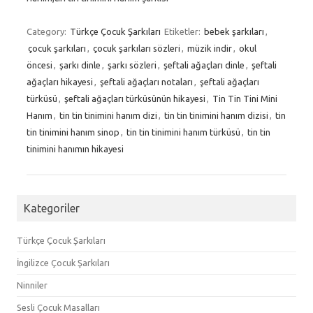
Category:
Türkçe Çocuk Şarkıları
Etiketler:
bebek şarkıları
,
çocuk şarkıları
,
çocuk şarkıları sözleri
,
müzik indir
,
okul
öncesi
,
şarkı dinle
,
şarkı sözleri
,
şeftali ağaçları dinle
,
şeftali
ağaçları hikayesi
,
şeftali ağaçları notaları
,
şeftali ağaçları
türküsü
,
şeftali ağaçları türküsünün hikayesi
,
Tin Tin Tini Mini
Hanım
,
tin tin tinimini hanım dizi
,
tin tin tinimini hanım dizisi
,
tin
tin tinimini hanım sinop
,
tin tin tinimini hanım türküsü
,
tin tin
tinimini hanımın hikayesi
Kategoriler
Türkçe Çocuk Şarkıları
İngilizce Çocuk Şarkıları
Ninniler
Sesli Çocuk Masalları