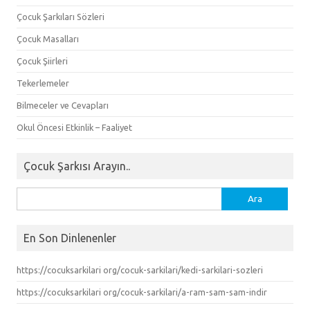
Çocuk Şarkıları Sözleri
Çocuk Masalları
Çocuk Şiirleri
Tekerlemeler
Bilmeceler ve Cevapları
Okul Öncesi Etkinlik – Faaliyet
Çocuk Şarkısı Arayın..
Arama:
En Son Dinlenenler
https://cocuksarkilari org/cocuk-sarkilari/kedi-sarkilari-sozleri
https://cocuksarkilari org/cocuk-sarkilari/a-ram-sam-sam-indir