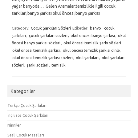
yağar banyoda… Gelen Aramalar:temizlikle ilgili cocuk
sarkilari,banyo şarkısı okul öncesi,banyo şarkısı
Category:
Çocuk Şarkıları Sözleri
Etiketler:
banyo
,
çocuk
şarkıları
,
çocuk şarkıları sözleri
,
okul öncesi banyo şarkısı
,
okul
öncesi banyo şarkısı sözleri
,
okul öncesi temizlik şarkı sözleri
,
okul öncesi temizlik şarkısı
,
okul öncesi temizlik şarkısı dinle
,
okul öncesi temizlik şarkısı sözleri
,
okul şarkıları
,
okul şarkıları
sözleri
,
şarkı sözleri
,
temizlik
Kategoriler
Türkçe Çocuk Şarkıları
İngilizce Çocuk Şarkıları
Ninniler
Sesli Çocuk Masalları