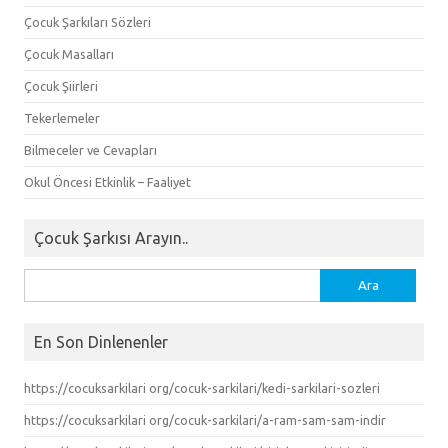
Çocuk Şarkıları Sözleri
Çocuk Masalları
Çocuk Şiirleri
Tekerlemeler
Bilmeceler ve Cevapları
Okul Öncesi Etkinlik – Faaliyet
Çocuk Şarkısı Arayın..
Arama:
En Son Dinlenenler
https://cocuksarkilari org/cocuk-sarkilari/kedi-sarkilari-sozleri
https://cocuksarkilari org/cocuk-sarkilari/a-ram-sam-sam-indir