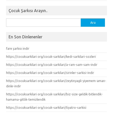
Çocuk Şarkısı Arayın..
Arama:
En Son Dinlenenler
fare şarkısı indir
https://cocuksarkilari org/cocuk-sarkilari/kedi-sarkilari-sozleri
https://cocuksarkilari org/cocuk-sarkilari/a-ram-sam-sam-indir
https://cocuksarkilari org/cocuk-sarkilari/sirinler-sarkisi-indir
https://cocuksarkilari org/cocuk-sarkilari/zeytinyagli-yiyemem-aman-
dinle-indir
https://cocuksarkilari org/cocuk-sarkilari/biz-size-geldik-bitlendik-
hamama-gittik-temizlendik
https://cocuksarkilari org/cocuk-sarkilari/tiyatro-sarkisi