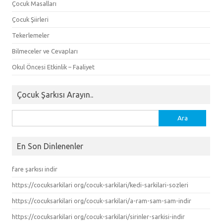
Çocuk Masalları
Çocuk Şiirleri
Tekerlemeler
Bilmeceler ve Cevapları
Okul Öncesi Etkinlik – Faaliyet
Çocuk Şarkısı Arayın..
Arama:
En Son Dinlenenler
fare şarkısı indir
https://cocuksarkilari org/cocuk-sarkilari/kedi-sarkilari-sozleri
https://cocuksarkilari org/cocuk-sarkilari/a-ram-sam-sam-indir
https://cocuksarkilari org/cocuk-sarkilari/sirinler-sarkisi-indir