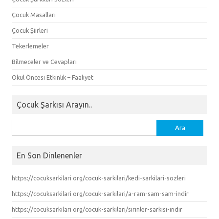
Çocuk Masalları
Çocuk Şiirleri
Tekerlemeler
Bilmeceler ve Cevapları
Okul Öncesi Etkinlik – Faaliyet
Çocuk Şarkısı Arayın..
Arama:
En Son Dinlenenler
https://cocuksarkilari org/cocuk-sarkilari/kedi-sarkilari-sozleri
https://cocuksarkilari org/cocuk-sarkilari/a-ram-sam-sam-indir
https://cocuksarkilari org/cocuk-sarkilari/sirinler-sarkisi-indir