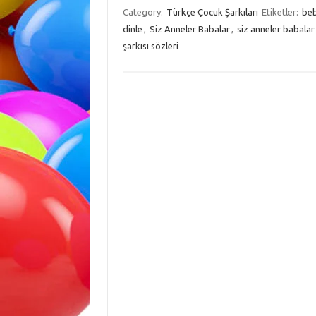
Category:
Türkçe Çocuk Şarkıları
Etiketler:
beb
dinle
,
Siz Anneler Babalar
,
siz anneler babalar 
şarkısı sözleri