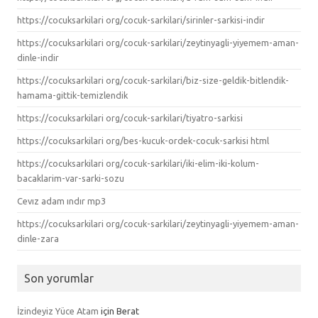
https://cocuksarkilari org/cocuk-sarkilari/sirinler-sarkisi-indir
https://cocuksarkilari org/cocuk-sarkilari/zeytinyagli-yiyemem-aman-
dinle-indir
https://cocuksarkilari org/cocuk-sarkilari/biz-size-geldik-bitlendik-
hamama-gittik-temizlendik
https://cocuksarkilari org/cocuk-sarkilari/tiyatro-sarkisi
https://cocuksarkilari org/bes-kucuk-ordek-cocuk-sarkisi html
https://cocuksarkilari org/cocuk-sarkilari/iki-elim-iki-kolum-
bacaklarim-var-sarki-sozu
Cevız adam ındır mp3
https://cocuksarkilari org/cocuk-sarkilari/zeytinyagli-yiyemem-aman-
dinle-zara
Son yorumlar
İzindeyiz Yüce Atam
için
Berat