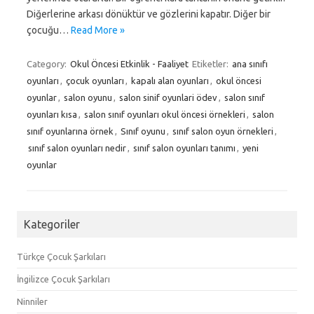
Diğerlerine arkası dönüktür ve gözlerini kapatır. Diğer bir
çocuğu…
Read More »
Category:
Okul Öncesi Etkinlik - Faaliyet
Etiketler:
ana sınıfı
oyunları
,
çocuk oyunları
,
kapalı alan oyunları
,
okul öncesi
oyunlar
,
salon oyunu
,
salon sinif oyunlari ödev
,
salon sınıf
oyunları kısa
,
salon sınıf oyunları okul öncesi örnekleri
,
salon
sınıf oyunlarına örnek
,
Sınıf oyunu
,
sınıf salon oyun örnekleri
,
sınıf salon oyunları nedir
,
sınıf salon oyunları tanımı
,
yeni
oyunlar
Kategoriler
Türkçe Çocuk Şarkıları
İngilizce Çocuk Şarkıları
Ninniler