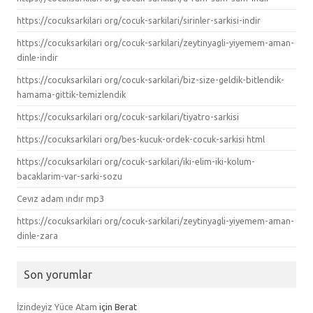
https://cocuksarkilari org/cocuk-sarkilari/sirinler-sarkisi-indir
https://cocuksarkilari org/cocuk-sarkilari/zeytinyagli-yiyemem-aman-
dinle-indir
https://cocuksarkilari org/cocuk-sarkilari/biz-size-geldik-bitlendik-
hamama-gittik-temizlendik
https://cocuksarkilari org/cocuk-sarkilari/tiyatro-sarkisi
https://cocuksarkilari org/bes-kucuk-ordek-cocuk-sarkisi html
https://cocuksarkilari org/cocuk-sarkilari/iki-elim-iki-kolum-
bacaklarim-var-sarki-sozu
Cevız adam ındır mp3
https://cocuksarkilari org/cocuk-sarkilari/zeytinyagli-yiyemem-aman-
dinle-zara
Son yorumlar
İzindeyiz Yüce Atam
için
Berat