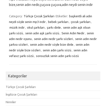
bize,senin adın nedir,çuçuva çuçuva,adin neydi senin indir
Category:
Türkçe Çocuk Şarkıları
Etiketler:
başkentli ali adın
neydi söyle senin mp3 indir
,
bebek şarkıları
,
çocuk şarkıları
,
müzik indir
,
okul şarkıları
,
şarkı dinle
,
senin adın aşk olsun
şarkı sözü
,
senin adın aşk şarkı sözü
,
Senin Adın Nedir
,
senin
adın nedir oyunu
,
senin adın nedir şarkı sözleri
,
senin adın nedir
şarkısı sözleri
,
senin adın nedir söyle bize dinle
,
senin adın
nedir söyle bize sözleri
,
senin adın şarkı sözü
,
senin adın
vefasız şarkı sözü
,
sonsuzluk senin adın şarkı sözü
Kategoriler
Türkçe Çocuk Şarkıları
İngilizce Çocuk Şarkıları
Ninniler