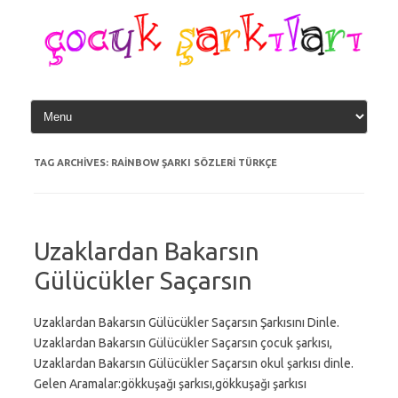
Skip
to
content
TAG ARCHIVES:
RAINBOW ŞARKI SÖZLERI TÜRKÇE
Uzaklardan Bakarsın
Gülücükler Saçarsın
Uzaklardan Bakarsın Gülücükler Saçarsın Şarkısını Dinle.
Uzaklardan Bakarsın Gülücükler Saçarsın çocuk şarkısı,
Uzaklardan Bakarsın Gülücükler Saçarsın okul şarkısı dinle.
Gelen Aramalar:gökkuşağı şarkısı,gökkuşağı şarkısı