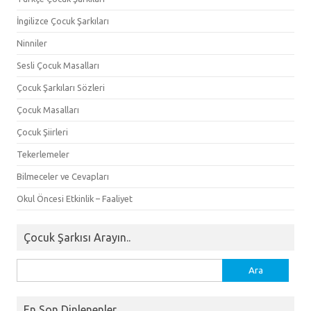
İngilizce Çocuk Şarkıları
Ninniler
Sesli Çocuk Masalları
Çocuk Şarkıları Sözleri
Çocuk Masalları
Çocuk Şiirleri
Tekerlemeler
Bilmeceler ve Cevapları
Okul Öncesi Etkinlik – Faaliyet
Çocuk Şarkısı Arayın..
Arama:
En Son Dinlenenler