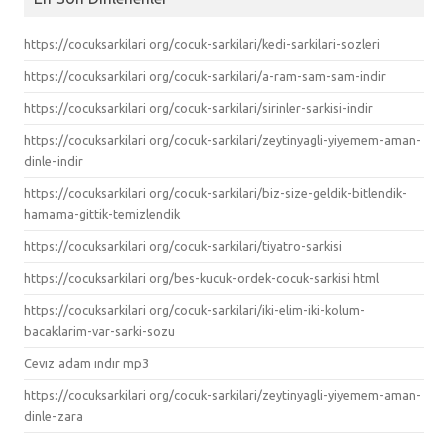
https://cocuksarkilari org/cocuk-sarkilari/kedi-sarkilari-sozleri
https://cocuksarkilari org/cocuk-sarkilari/a-ram-sam-sam-indir
https://cocuksarkilari org/cocuk-sarkilari/sirinler-sarkisi-indir
https://cocuksarkilari org/cocuk-sarkilari/zeytinyagli-yiyemem-aman-
dinle-indir
https://cocuksarkilari org/cocuk-sarkilari/biz-size-geldik-bitlendik-
hamama-gittik-temizlendik
https://cocuksarkilari org/cocuk-sarkilari/tiyatro-sarkisi
https://cocuksarkilari org/bes-kucuk-ordek-cocuk-sarkisi html
https://cocuksarkilari org/cocuk-sarkilari/iki-elim-iki-kolum-
bacaklarim-var-sarki-sozu
Cevız adam ındır mp3
https://cocuksarkilari org/cocuk-sarkilari/zeytinyagli-yiyemem-aman-
dinle-zara