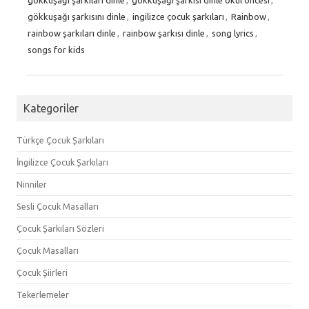
gökkuşağı şarkısını dinle
,
ingilizce çocuk şarkıları
,
Rainbow
,
rainbow şarkıları dinle
,
rainbow şarkısı dinle
,
song lyrics
,
songs for kids
Kategoriler
Türkçe Çocuk Şarkıları
İngilizce Çocuk Şarkıları
Ninniler
Sesli Çocuk Masalları
Çocuk Şarkıları Sözleri
Çocuk Masalları
Çocuk Şiirleri
Tekerlemeler