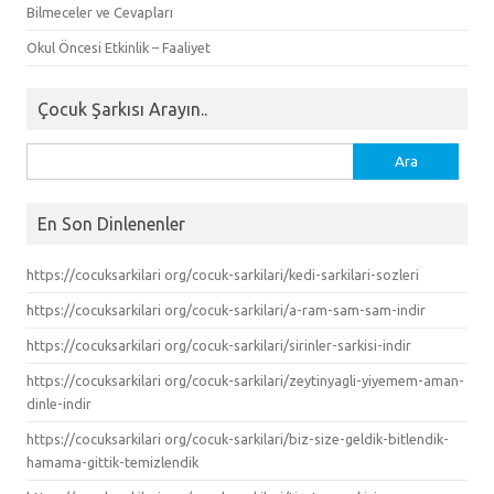
Bilmeceler ve Cevapları
Okul Öncesi Etkinlik – Faaliyet
Çocuk Şarkısı Arayın..
Arama:
En Son Dinlenenler
https://cocuksarkilari org/cocuk-sarkilari/kedi-sarkilari-sozleri
https://cocuksarkilari org/cocuk-sarkilari/a-ram-sam-sam-indir
https://cocuksarkilari org/cocuk-sarkilari/sirinler-sarkisi-indir
https://cocuksarkilari org/cocuk-sarkilari/zeytinyagli-yiyemem-aman-
dinle-indir
https://cocuksarkilari org/cocuk-sarkilari/biz-size-geldik-bitlendik-
hamama-gittik-temizlendik