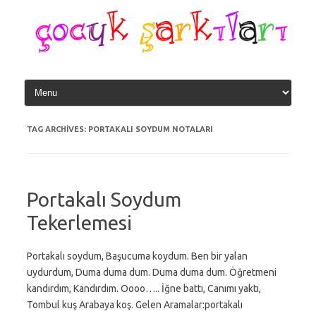
Skip
to
content
TAG ARCHIVES:
PORTAKALI SOYDUM NOTALARI
Portakalı Soydum
Tekerlemesi
Portakalı soydum, Başucuma koydum. Ben bir yalan
uydurdum, Duma duma dum. Duma duma dum. Öğretmeni
kandırdım, Kandırdım. Oooo….. İğne battı, Canımı yaktı,
Tombul kuş Arabaya koş. Gelen Aramalar:portakalı